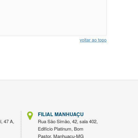
voltar ao topo
FILIAL MANHUAÇU
l, 47 A,
Rua São Simão, 42, sala 402,
Edifício Platinum, Bom
Pastor, Manhuaçu-MG