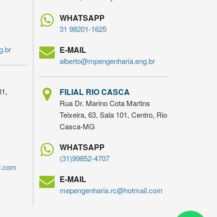
WHATSAPP
31 98201-1625
g.br
E-MAIL
alberto@mpengenharia.eng.br
31,
FILIAL RIO CASCA
Rua Dr. Marino Cota Martins
Teixeira, 63, Sala 101, Centro, Rio
Casca-MG
WHATSAPP
(31)99852-4707
l.com
E-MAIL
mepengenharia.rc@hotmail.com