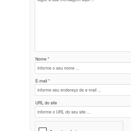
Nome *
E-mail *
URL do site