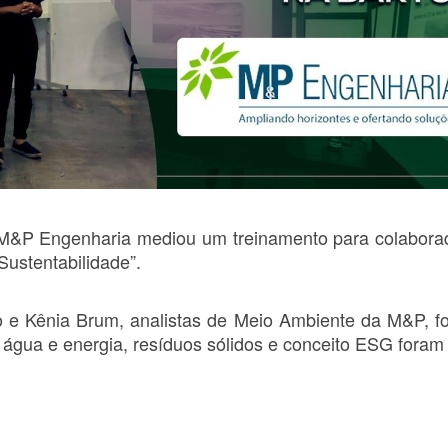
da M&P Engenharia mediou um treinamento para colabora
Sustentabilidade”.
 e Kênia Brum, analistas de Meio Ambiente da M&P, f
água e energia, resíduos sólidos e conceito ESG foram