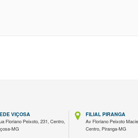
EDE VIÇOSA
FILIAL PIRANGA
a Floriano Peixoto, 231, Centro,
Av Floriano Peixoto Macie
içosa-MG
Centro, Piranga-MG