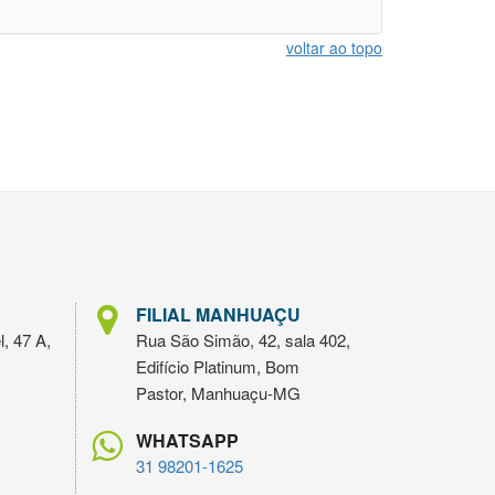
voltar ao topo
FILIAL MANHUAÇU
l, 47 A,
Rua São Simão, 42, sala 402,
Edifício Platinum, Bom
Pastor, Manhuaçu-MG
WHATSAPP
31 98201-1625