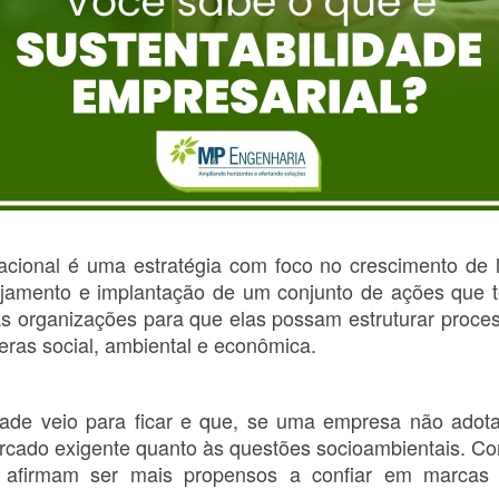
zacional é uma estratégia com foco no crescimento de 
nejamento e implantação de um conjunto de ações que 
 as organizações para que elas possam estruturar proce
eras social, ambiental e econômica.
de veio para ficar e que, se uma empresa não adotar
rcado exigente quanto às questões socioambientais. C
afirmam ser mais propensos a confiar em marcas 