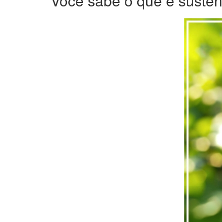
Você sabe o que é susten