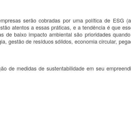
presas serão cobradas por uma política de ESG (amb
stão atentos a essas práticas, e a tendência é que e
gias de baixo impacto ambiental são prioridades quando
a, gestão de resíduos sólidos, economia circular, pega
ção de medidas de sustentabilidade em seu empreendi