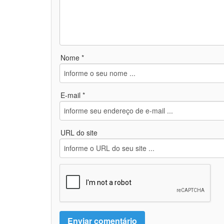
Nome *
E-mail *
URL do site