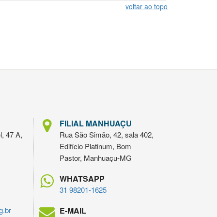
voltar ao topo
FILIAL MANHUAÇU
l, 47 A,
Rua São Simão, 42, sala 402,
Edifício Platinum, Bom
Pastor, Manhuaçu-MG
WHATSAPP
31 98201-1625
g.br
E-MAIL