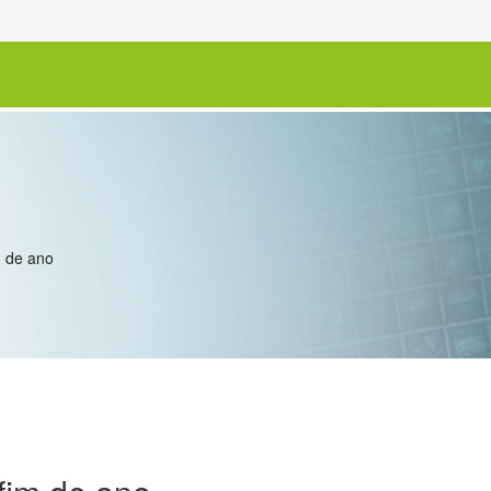
m de ano