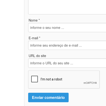
Nome *
E-mail *
URL do site