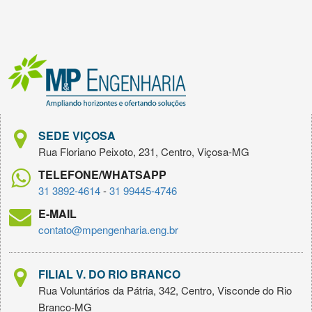
SEDE VIÇOSA
Rua Floriano Peixoto, 231, Centro, Viçosa-MG
TELEFONE/WHATSAPP
31 3892-4614
-
31 99445-4746
E-MAIL
contato@mpengenharia.eng.br
FILIAL V. DO RIO BRANCO
Rua Voluntários da Pátria, 342, Centro, Visconde do Rio
Branco-MG