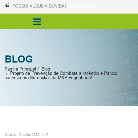
POSSUI ALGUMA DÚVIDA?
CLIQUE AQUI
BLOG
Pagina Principal
Blog
Projeto de Prevenção de Combate a Incêndio e Pânico:
conheça os diferenciais da M&P Engenharia!
Quarta, 15 Junho 2022 14:17