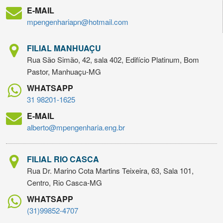
E-MAIL
mpengenhariapn@hotmail.com
FILIAL MANHUAÇU
Rua São Simão, 42, sala 402, Edifício Platinum, Bom
Pastor, Manhuaçu-MG
WHATSAPP
31 98201-1625
E-MAIL
alberto@mpengenharia.eng.br
FILIAL RIO CASCA
Rua Dr. Marino Cota Martins Teixeira, 63, Sala 101,
Centro, Rio Casca-MG
WHATSAPP
(31)99852-4707