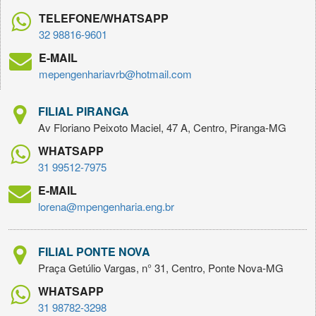
TELEFONE/WHATSAPP
32 98816-9601
E-MAIL
mepengenhariavrb@hotmail.com
FILIAL PIRANGA
Av Floriano Peixoto Maciel, 47 A, Centro, Piranga-MG
WHATSAPP
31 99512-7975
E-MAIL
lorena@mpengenharia.eng.br
FILIAL PONTE NOVA
Praça Getúlio Vargas, n° 31, Centro, Ponte Nova-MG
WHATSAPP
31 98782-3298