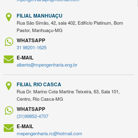
FILIAL MANHUAÇU
Rua São Simão, 42, sala 402, Edifício Platinum, Bom
Pastor, Manhuaçu-MG
WHATSAPP
31 98201-1625
E-MAIL
alberto@mpengenharia.eng.br
FILIAL RIO CASCA
Rua Dr. Marino Cota Martins Teixeira, 63, Sala 101,
Centro, Rio Casca-MG
WHATSAPP
(31)99852-4707
E-MAIL
mepengenharia.rc@hotmail.com