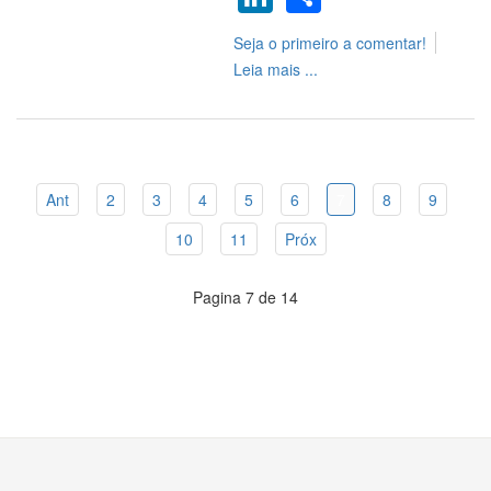
Seja o primeiro a comentar!
Leia mais ...
Ant
2
3
4
5
6
7
8
9
10
11
Próx
Pagina 7 de 14