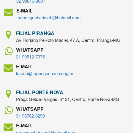
32 98816-9601
E-MAIL
mepengenhariavrb@hotmail.com
FILIAL PIRANGA
Av Floriano Peixoto Maciel, 47 A, Centro, Piranga-MG
WHATSAPP
31 99512-7975
E-MAIL
lorena@mpengenharia.eng.br
FILIAL PONTE NOVA
Praça Getúlio Vargas, n° 31, Centro, Ponte Nova-MG
WHATSAPP
31 98782-3298
E-MAIL
mpengenhariapn@hotmail.com