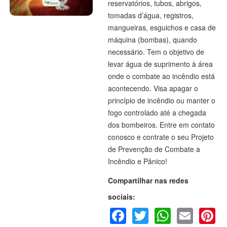
reservatórios, tubos, abrigos,
tomadas d’água, registros,
mangueiras, esguichos e casa de
máquina (bombas), quando
necessário. Tem o objetivo de
levar água de suprimento à área
onde o combate ao incêndio está
acontecendo. Visa apagar o
princípio de incêndio ou manter o
fogo controlado até a chegada
dos bombeiros. Entre em contato
conosco e contrate o seu Projeto
de Prevenção de Combate a
Incêndio e Pânico!
Compartilhar nas redes
sociais:
Facebook
Twitter
WhatsA
Emai
P