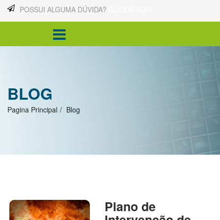
POSSUI ALGUMA DÚVIDA?
CLIQUE AQUI
BLOG
Pagina Principal
Blog
Plano de
Intervenção de