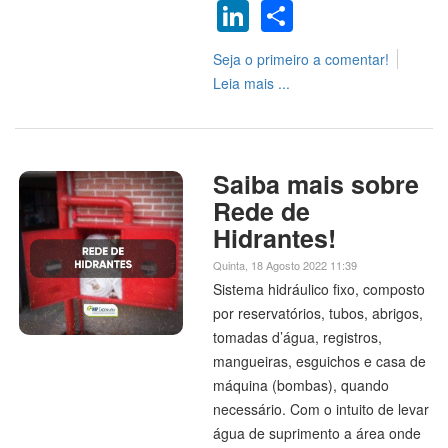
LinkedIn
Share
Seja o primeiro a comentar!
Leia mais ...
Saiba mais sobre
Rede de
Hidrantes!
Quinta, 18 Agosto 2022 11:39
Sistema hidráulico fixo, composto
por reservatórios, tubos, abrigos,
tomadas d’água, registros,
mangueiras, esguichos e casa de
máquina (bombas), quando
necessário. Com o intuito de levar
água de suprimento a área onde