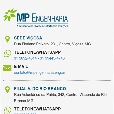
SEDE VIÇOSA
Rua Floriano Peixoto, 231, Centro, Viçosa-MG
TELEFONE/WHATSAPP
31 3892-4614
-
31 99445-4746
E-MAIL
contato@mpengenharia.eng.br
FILIAL V. DO RIO BRANCO
Rua Voluntários da Pátria, 342, Centro, Visconde do Rio
Branco-MG
TELEFONE/WHATSAPP