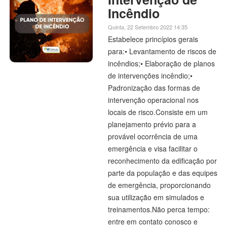
Incêndio
Quinta, 22 Setembro 2022 14:35
Estabelece princípios gerais
para:• Levantamento de riscos de
incêndios;• Elaboração de planos
de intervenções incêndio;•
Padronização das formas de
intervenção operacional nos
locais de risco.Consiste em um
planejamento prévio para a
provável ocorrência de uma
emergência e visa facilitar o
reconhecimento da edificação por
parte da população e das equipes
de emergência, proporcionando
sua utilização em simulados e
treinamentos.Não perca tempo:
entre em contato conosco e